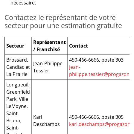
nécessaire.
Contactez le représentant de votre
secteur pour une estimation gratuite
Représentant
Secteur
Contact
/ Franchisé
Brossard,
450-466-6666, poste 303
Jean-Philippe
Candiac et
jean-
Tessier
La Prairie
philippe.tessier@progazon.c
Longueuil,
Greenfield
Park, Ville
LeMoyne,
Saint-
Karl
450-466-6666, poste 305
Bruno,
Deschamps
karl.deschamps@progazon.
Saint-