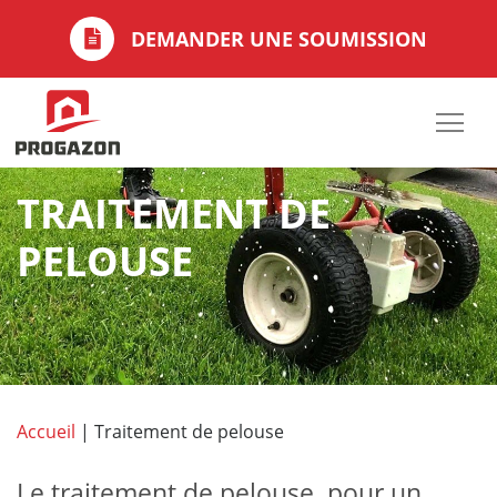
DEMANDER UNE SOUMISSION
TRAITEMENT DE
PELOUSE
Accueil
|
Traitement de pelouse
​Le traitement de pelouse, pour un