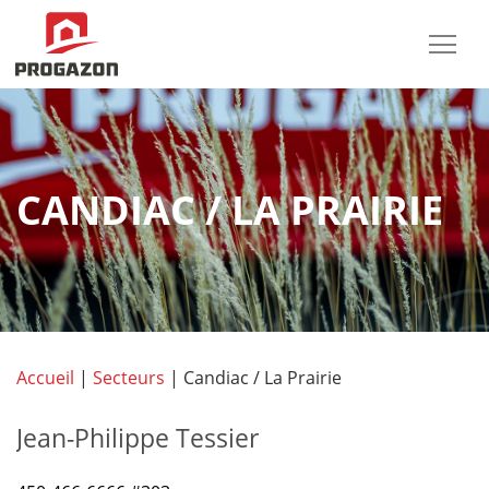
CANDIAC / LA PRAIRIE
Accueil
|
Secteurs
|
Candiac / La Prairie
Jean-Philippe Tessier