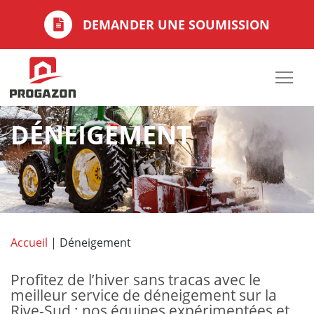
DEMANDER UNE SOUMISSION
DÉNEIGEMENT
Accueil
|
Déneigement
Profitez de l’hiver sans tracas avec le
meilleur service de déneigement sur la
Rive-Sud ; nos équipes expérimentées et