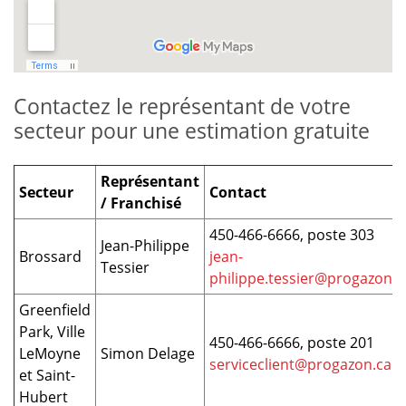
Contactez le représentant de votre
secteur pour une estimation gratuite
Représentant
Secteur
Contact
/ Franchisé
450-466-6666, poste 303
Jean-Philippe
Brossard
jean-
Tessier
philippe.tessier@progazon.c
Greenfield
Park, Ville
450-466-6666, poste 201
LeMoyne
Simon Delage
serviceclient@progazon.ca
et Saint-
Hubert