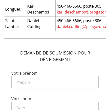
Karl
450-466-6666, poste 305
Longueuil
Deschamps
karl.deschamps@progazon.
Saint-
Daniel
450-466-6666, poste 306
Lambert
Cuffling
daniel.cuffling@progazon.ca
DEMANDE DE SOUMISSION POUR
DÉNEIGEMENT
Votre prénom
Votre nom