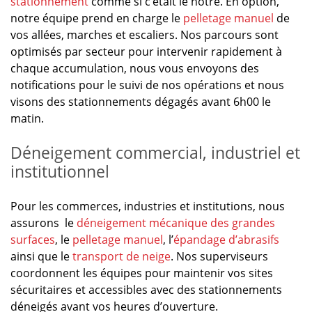
stationnement
comme si c’était le nôtre. En option,
notre équipe prend en charge le
pelletage manuel
de
vos allées, marches et escaliers. Nos parcours sont
optimisés par secteur pour intervenir rapidement à
chaque accumulation, nous vous envoyons des
notifications pour le suivi de nos opérations et nous
visons des stationnements dégagés avant 6h00 le
matin.
Déneigement commercial, industriel et
institutionnel
Pour les commerces, industries et institutions, nous
assurons le
déneigement mécanique des grandes
surfaces
, le
pelletage manuel
, l’
épandage d’abrasifs
ainsi que le
transport de neige
. Nos superviseurs
coordonnent les équipes pour maintenir vos sites
sécuritaires et accessibles avec des stationnements
déneigés avant vos heures d’ouverture.