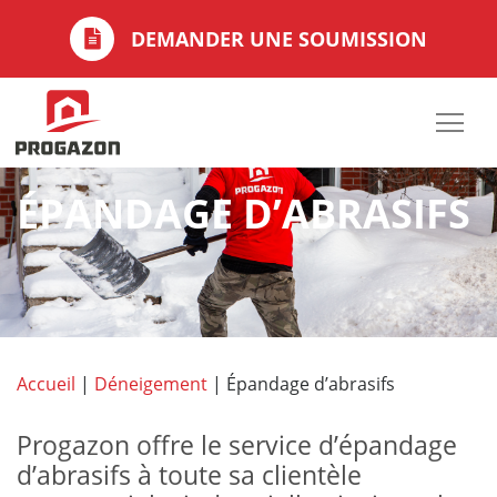
DEMANDER UNE SOUMISSION
ÉPANDAGE D’ABRASIFS
Accueil
|
Déneigement
|
Épandage d’abrasifs
​Progazon offre le service d’épandage
d’abrasifs à toute sa clientèle