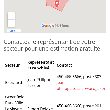
Contactez le représentant de votre
secteur pour une estimation gratuite
Représentant
Secteur
Contact
/ Franchisé
450-466-6666, poste 303
Jean-Philippe
Brossard
jean-
Tessier
philippe.tessier@progazon.c
Greenfield
Park, Ville
450-466-6666, poste 201
LeMoyne
Simon Delage