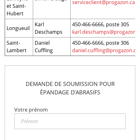
serviceclient@progazon.ca
et Saint-
Hubert
Karl
450-466-6666, poste 305
Longueuil
Deschamps
karl.deschamps@progazon.
Saint-
Daniel
450-466-6666, poste 306
Lambert
Cuffling
daniel.cuffling@progazon.ca
DEMANDE DE SOUMISSION POUR
ÉPANDAGE D’ABRASIFS
Votre prénom