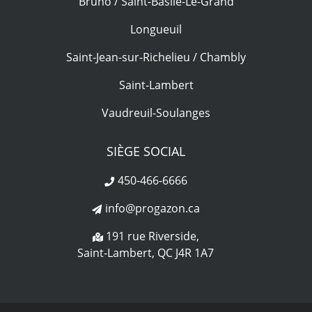
Bruno / Saint-Basile-Le-Grand
Longueuil
Saint-Jean-sur-Richelieu / Chambly
Saint-Lambert
Vaudreuil-Soulanges
SIÈGE SOCIAL
450-466-6666
info@progazon.ca
191 rue Riverside,
Saint-Lambert, QC J4R 1A7