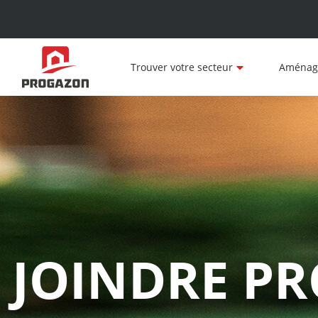
Trouver votre secteur
Aménag
JOINDRE P