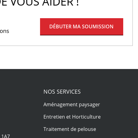
E VOUS AIDER !
DÉBUTER MA SOUMISSION
rons
NOS SERVICES
Aménagement paysager
a
Entretien et Horticulture
Traitement de pelouse
R 1A7