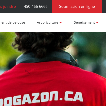
s joindre
450-466-6666
Soumission en ligne
ment de pelouse
Arboriculture
Déneigement