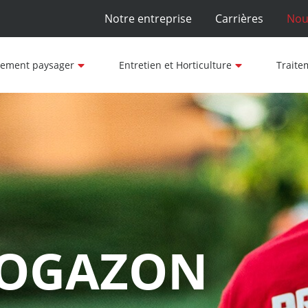
Notre entreprise
Carrières
Nou
ement paysager
Entretien et Horticulture
Traite
ROGAZON