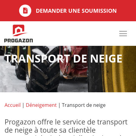
DEMANDER UNE SOUMISSION
TRANSPORT DE NEIGE
Accueil
|
Déneigement
|
Transport de neige
Progazon offre le service de transport
de neige à toute sa clientèle