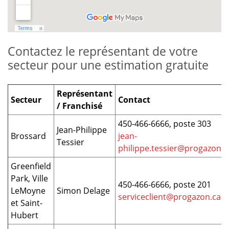
Contactez le représentant de votre
secteur pour une estimation gratuite
Représentant
Secteur
Contact
/ Franchisé
450-466-6666, poste 303
Jean-Philippe
Brossard
jean-
Tessier
philippe.tessier@progazon.c
Greenfield
Park, Ville
450-466-6666, poste 201
LeMoyne
Simon Delage
serviceclient@progazon.ca
et Saint-
Hubert