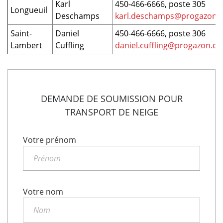
Karl
450-466-6666, poste 305
Longueuil
Deschamps
karl.deschamps@progazon.
Saint-
Daniel
450-466-6666, poste 306
Lambert
Cuffling
daniel.cuffling@progazon.ca
DEMANDE DE SOUMISSION POUR
TRANSPORT DE NEIGE
Votre prénom
Votre nom