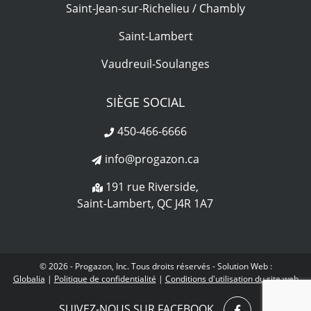
Saint-Jean-sur-Richelieu / Chambly
Saint-Lambert
Vaudreuil-Soulanges
SIÈGE SOCIAL
450-466-6666
info@progazon.ca
191 rue Riverside,
Saint-Lambert, QC J4R 1A7
© 2026 - Progazon, Inc. Tous droits réservés - Solution Web :
Globalia
|
Politique de confidentialité
|
Conditions d'utilisation du site web
SUIVEZ-NOUS SUR FACEBOOK