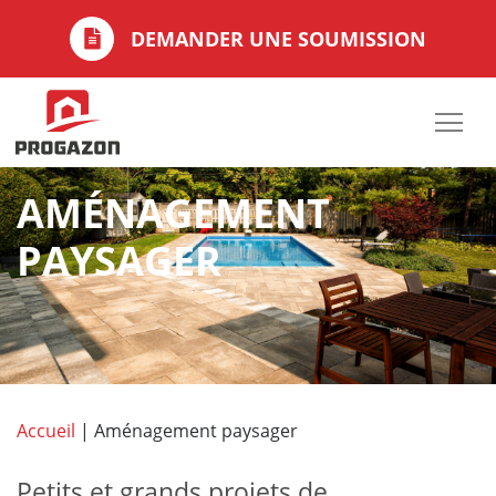
DEMANDER UNE SOUMISSION
AMÉNAGEMENT
PAYSAGER
Accueil
|
Aménagement paysager
Petits et grands projets de