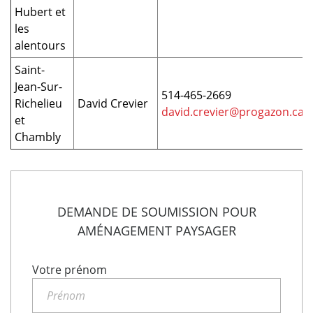
Hubert et
les
alentours
Saint-
Jean-Sur-
514-465-2669
Richelieu
David Crevier​
david.crevier@progazon.ca
et
Chambly
DEMANDE DE SOUMISSION POUR
AMÉNAGEMENT PAYSAGER
Votre prénom