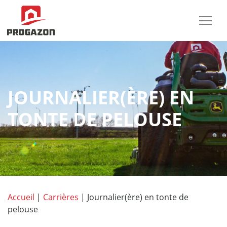
JOURNALIER(ÈRE) EN
TONTE DE PELOUSE
Accueil
|
Carrières
|
Journalier(ère) en tonte de
pelouse