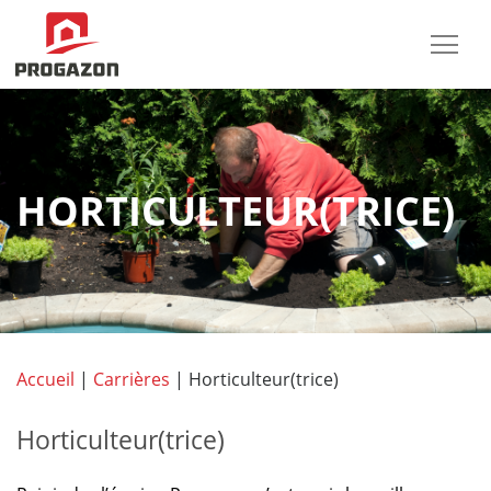
HORTICULTEUR(TRICE)
Accueil
|
Carrières
|
Horticulteur(trice)
Horticulteur(trice)