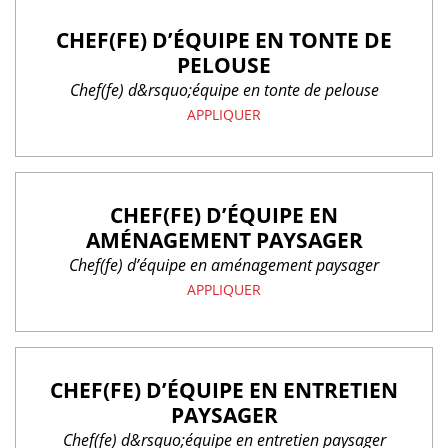
CHEF(FE) D’ÉQUIPE EN TONTE DE
PELOUSE
Chef(fe) d&rsquo;équipe en tonte de pelouse
APPLIQUER
CHEF(FE) D’ÉQUIPE EN
AMÉNAGEMENT PAYSAGER
Chef(fe) d’équipe en aménagement paysager
APPLIQUER
CHEF(FE) D’ÉQUIPE EN ENTRETIEN
PAYSAGER
Chef(fe) d&rsquo;équipe en entretien paysager